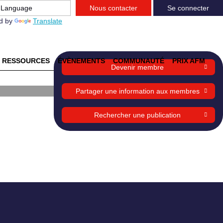
Nous contacter
Se connecter
d by
Translate
RESSOURCES
ÉVÈNEMENTS
COMMUNAUTÉ
PRIX AFM
Devenir membre
Partager une information aux membres
Rechercher une publication