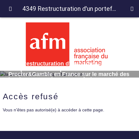
4349 Restructuration d'un portefeuille de marques local : l'expérience de Procter&Gamble en France sur le marché des lessives - Entretien avec Noémie GANEM (Procter&Gamble)
4349 Restructuration d'un portefeuille de
marques local : l'expérience de
Procter&Gamble en France sur le marché des
lessives - Entretien avec Noémie GANEM
(Procter&Gamble)
Accès refusé
Vous n'êtes pas autorisé(e) à accéder à cette page.