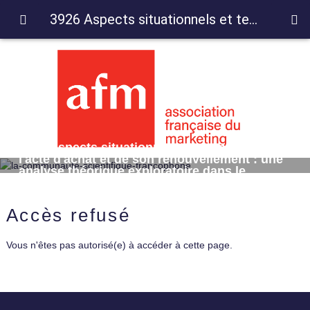
3926 Aspects situationnels et temporels de l'acte d'achat et de son renouvellement : une analyse théorique exploratoire dans le comportement du consommateur
3926 Aspects situationnels et temporels de
l'acte d'achat et de son renouvellement : une
analyse théorique exploratoire dans le
comportement du consommateur
Accès refusé
Vous n'êtes pas autorisé(e) à accéder à cette page.