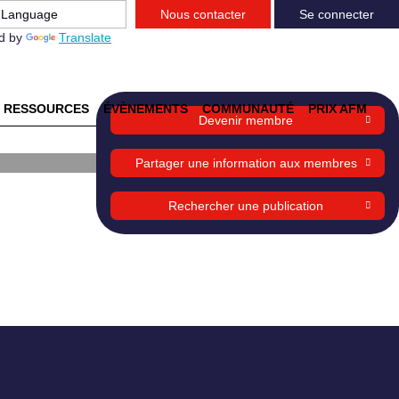
Nous contacter
Se connecter
d by
Translate
RESSOURCES
ÉVÈNEMENTS
COMMUNAUTÉ
PRIX AFM
Devenir membre
Partager une information aux membres
Rechercher une publication