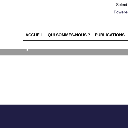
Powere
ACCUEIL
QUI SOMMES-NOUS ?
PUBLICATIONS
lidité prédictive de la métho