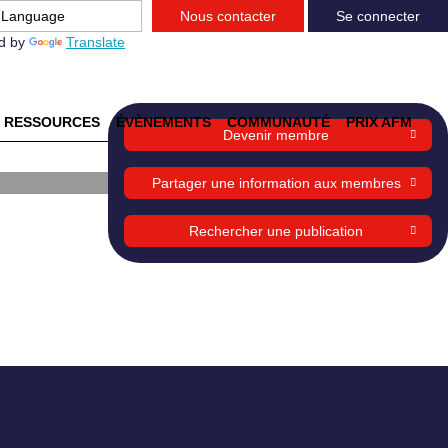
Nous contacter
Se connecter
d by
Translate
RESSOURCES
ÉVÈNEMENTS
COMMUNAUTÉ
PRIX AFM
Devenir membre
Partager une information aux membres
Rechercher une publication