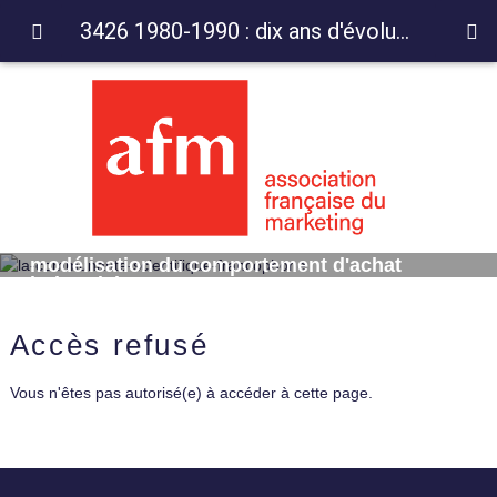
3426 1980-1990 : dix ans d'évolution de la modélisation du comportement d'achat industriel
3426 1980-1990 : dix ans d'évolution de la
modélisation du comportement d'achat
industriel
Accès refusé
Vous n'êtes pas autorisé(e) à accéder à cette page.