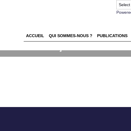
Powere
ACCUEIL
QUI SOMMES-NOUS ?
PUBLICATIONS
ames ou la leçon de commer