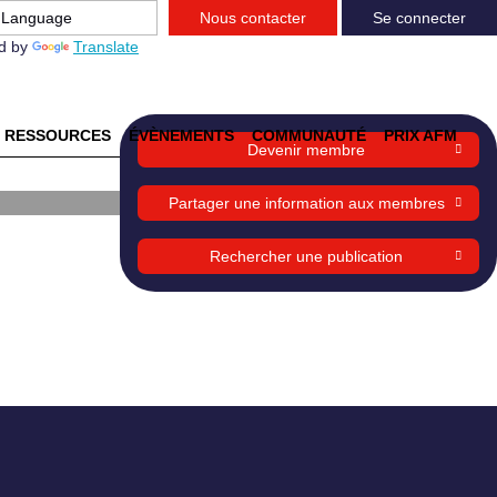
Nous contacter
Se connecter
d by
Translate
RESSOURCES
ÉVÈNEMENTS
COMMUNAUTÉ
PRIX AFM
Devenir membre
Partager une information aux membres
Rechercher une publication