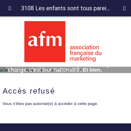
3108 Les enfants sont tous pareils. Ce qui change, c'est leur nationalité. Et bien, justement
3108 Les enfants sont tous pareils. Ce qui
change, c'est leur nationalité. Et bien,
justement
Accès refusé
Vous n'êtes pas autorisé(e) à accéder à cette page.