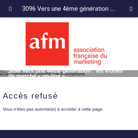
3096 Vers une 4ème génération : les études de marché « on-line »
3096 Vers une 4ème génération : les études
de marché « on-line »
Accès refusé
Vous n'êtes pas autorisé(e) à accéder à cette page.