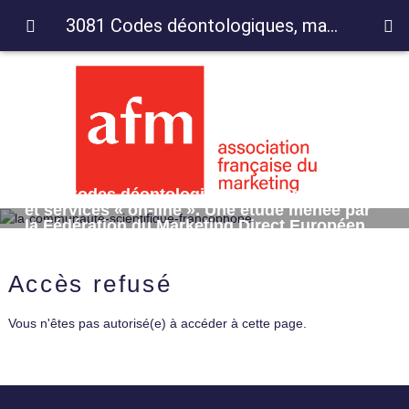
3081 Codes déontologiques, marketing direct et services « on-line ». Une étude menée par la Fédération du Marketing Direct Européen (FEDMA)
3081 Codes déontologiques, marketing direct
et services « on-line ». Une étude menée par
la Fédération du Marketing Direct Européen
(FEDMA)
Accès refusé
Vous n'êtes pas autorisé(e) à accéder à cette page.