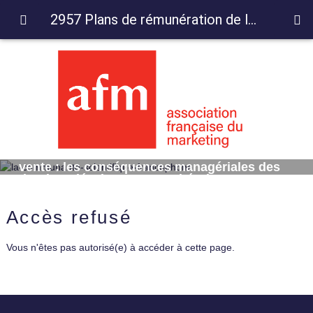
2957 Plans de rémunération de la force de vente : les conséquences managériales des derniers développements théoriques
2957 Plans de rémunération de la force de
vente : les conséquences managériales des
derniers développements théoriques
Accès refusé
Vous n'êtes pas autorisé(e) à accéder à cette page.