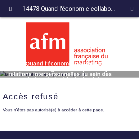
14478 Quand l'économie collaborative conduit à échanger son temps : analyse des relations interpersonnelles au sein des ‘Accorderies' via la théorie des échanges sociaux
14478 Quand l'économie collaborative
conduit à échanger son temps : analyse des
relations interpersonnelles au sein des
‘Accorderies' via la théorie des échanges
sociaux
Accès refusé
Vous n'êtes pas autorisé(e) à accéder à cette page.