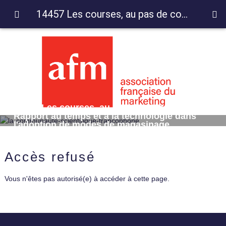
14457 Les courses, au pas de course ? Rapport au temps et à la technologie dans l'adoption de modes de magasinage alimentaire
14457 Les courses, au pas de course ?
Rapport au temps et à la technologie dans
l'adoption de modes de magasinage
alimentaire
Accès refusé
Vous n'êtes pas autorisé(e) à accéder à cette page.