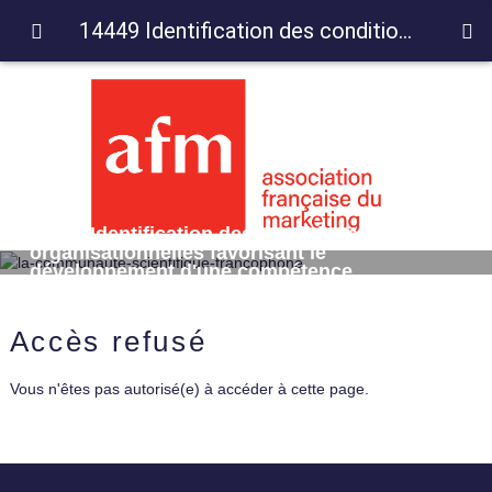
14449 Identification des conditions organisationnelles favorisant le développement d'une compétence d'intelligence marché
14449 Identification des conditions
organisationnelles favorisant le
développement d'une compétence
d'intelligence marché
Accès refusé
Vous n'êtes pas autorisé(e) à accéder à cette page.