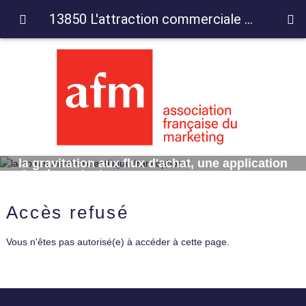
13850 L'attraction commerciale revisitée : de la gravitation aux flux d'achat, une application du géomarketing
13850 L'attraction commerciale revisitée : de
la gravitation aux flux d'achat, une application
du géomarketing
Accès refusé
Vous n'êtes pas autorisé(e) à accéder à cette page.