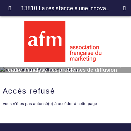
13810 La résistance à une innovation sociale, cadre d'analyse des problèmes de diffusion du commerce équitable
13810 La résistance à une innovation sociale,
cadre d'analyse des problèmes de diffusion
du commerce équitable
Accès refusé
Vous n'êtes pas autorisé(e) à accéder à cette page.