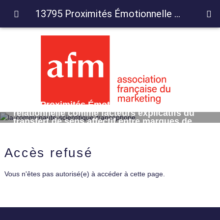
13795 Proximités Émotionnelle et relationnelle comme facteurs explicatifs du transfert de sens affectif entre marques de presse et marques
13795 Proximités Émotionnelle et
relationnelle comme facteurs explicatifs du
transfert de sens affectif entre marques de
presse et marques
Accès refusé
Vous n'êtes pas autorisé(e) à accéder à cette page.