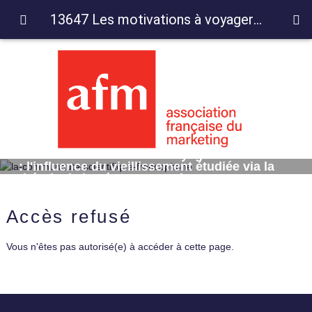
13647 Les motivations à voyager des retraités : l'influence du vieillissement étudiée via la théorie de la gérotranscendance
13647 Les motivations à voyager des retraités
: l'influence du vieillissement étudiée via la
théorie de la gérotranscendance
Accès refusé
Vous n'êtes pas autorisé(e) à accéder à cette page.