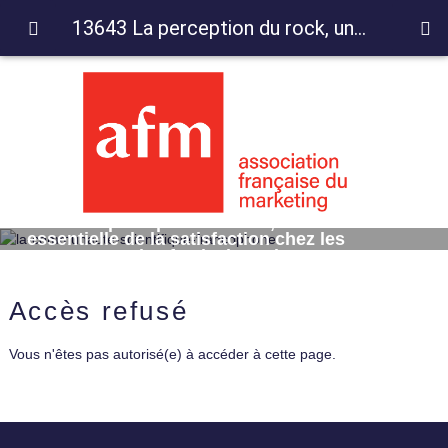
13643 La perception du rock, une dimension essentielle de la satisfaction chez les spectateurs des festivals rocks
13643 La perception du rock, une dimension
essentielle de la satisfaction chez les
spectateurs des festivals rocks
Accès refusé
Vous n'êtes pas autorisé(e) à accéder à cette page.