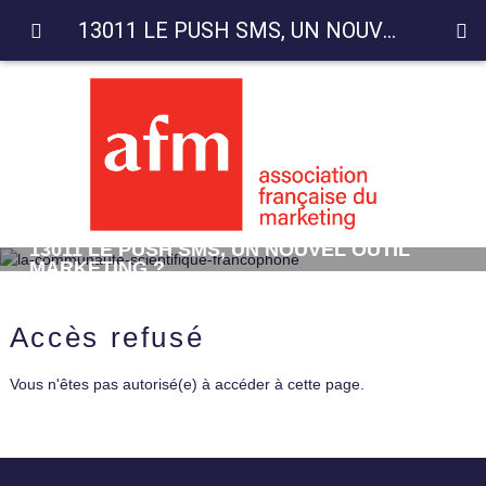
13011 LE PUSH SMS, UN NOUVEL OUTIL MARKETING ?
13011 LE PUSH SMS, UN NOUVEL OUTIL
MARKETING ?
Accès refusé
Vous n'êtes pas autorisé(e) à accéder à cette page.