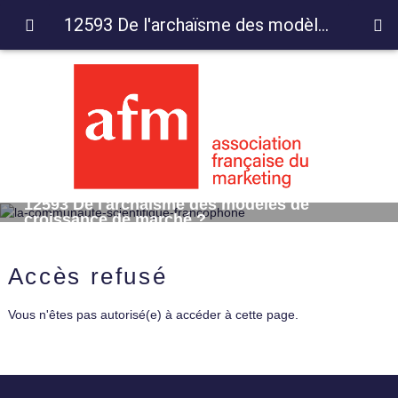
12593 De l'archaïsme des modèles de croissance de marché ?
12593 De l'archaïsme des modèles de
croissance de marché ?
Accès refusé
Vous n'êtes pas autorisé(e) à accéder à cette page.