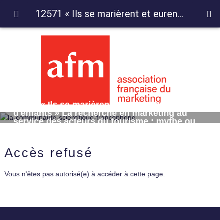
12571 « Ils se marièrent et eurent beaucoup d'enfants » La recherche en marketing au service des acteurs du tourisme : mythe ou réalité ?
12571 « Ils se marièrent et eurent beaucoup
d'enfants » La recherche en marketing au
service des acteurs du tourisme : mythe ou
réalité ?
Accès refusé
Vous n'êtes pas autorisé(e) à accéder à cette page.