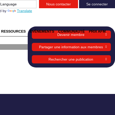
Nous contacter
Se connecter
d by
Translate
RESSOURCES
ÉVÈNEMENTS
COMMUNAUTÉ
PRIX AFM
Devenir membre
Partager une information aux membres
Rechercher une publication