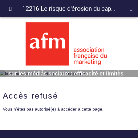
12216 Le risque d'érosion du capital-marque sur les médias sociaux : efficacité et limites des instruments juridiques
12216 Le risque d'érosion du capital-marque
sur les médias sociaux : efficacité et limites
des instruments juridiques
Accès refusé
Vous n'êtes pas autorisé(e) à accéder à cette page.