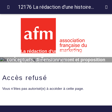
12176 La rédaction d'une histoire de vie chez les personnes âgées : fondements conceptuels, dimensionnement et proposition d'une échelle de mesure des motivations au récit de vie
12176 La rédaction d'une histoire de vie chez
les personnes âgées : fondements
conceptuels, dimensionnement et proposition
d'une échelle de mesure des motivations au
récit de vie
Accès refusé
Vous n'êtes pas autorisé(e) à accéder à cette page.