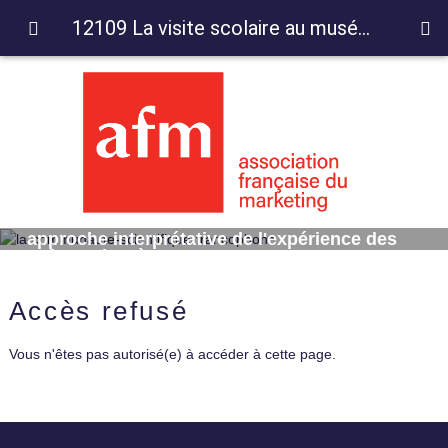
12109 La visite scolaire au musée d'art: approche interprétative de l'expérience des enfants de 8 à 12 ans
12109 La visite scolaire au musée d'art:
approche interprétative de l'expérience des
enfants de 8 à 12 ans
Accès refusé
Vous n'êtes pas autorisé(e) à accéder à cette page.