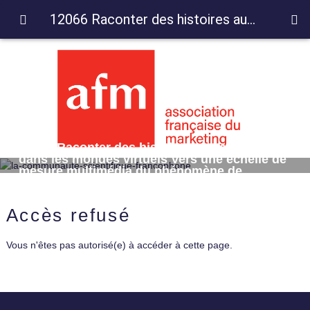
12066 Raconter des histoires aux adolescents dans les mondes virtuels Vers une échelle de mesure multimédia du phénomène de transportation
12066 Raconter des histoires aux adolescents
dans les mondes virtuels Vers une échelle de
mesure multimédia du phénomène de
transportation
Accès refusé
Vous n'êtes pas autorisé(e) à accéder à cette page.