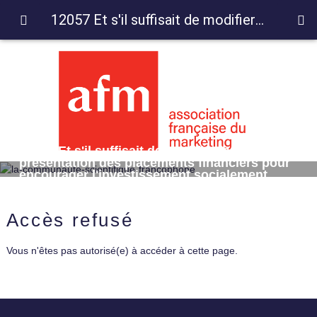
12057 Et s'il suffisait de modifier la présentation des placements financiers pour encourager l'investissement socialement responsable ?
12057 Et s'il suffisait de modifier la
présentation des placements financiers pour
encourager l'investissement socialement
responsable ?
Accès refusé
Vous n'êtes pas autorisé(e) à accéder à cette page.