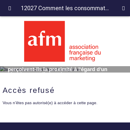
12027 Comment les consommateurs perçoivent-ils la proximité à l'égard d'un circuit court alimentaire ? 1
12027 Comment les consommateurs
perçoivent-ils la proximité à l'égard d'un
circuit court alimentaire ? 1
Accès refusé
Vous n'êtes pas autorisé(e) à accéder à cette page.