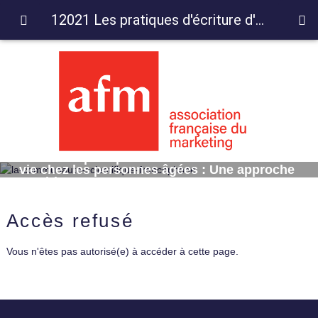
12021 Les pratiques d'écriture d'histoire de vie chez les personnes âgées : Une approche empirique
12021 Les pratiques d'écriture d'histoire de
vie chez les personnes âgées : Une approche
empirique
Accès refusé
Vous n'êtes pas autorisé(e) à accéder à cette page.