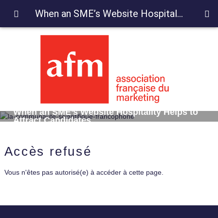
When an SME’s Website Hospitality Helps to Attract Candidates in
When an SME’s Website Hospitality Helps to
Attract Candidates
Accès refusé
Vous n'êtes pas autorisé(e) à accéder à cette page.