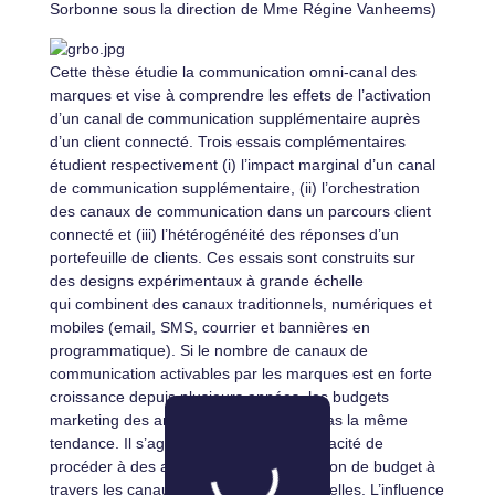
Sorbonne sous la direction de Mme Régine Vanheems)
Cette thèse étudie la communication omni-canal des
marques et vise à comprendre les effets de l’activation
d’un canal de communication supplémentaire auprès
d’un client connecté. Trois essais complémentaires
étudient respectivement (i) l’impact marginal d’un canal
de communication supplémentaire, (ii) l’orchestration
des canaux de communication dans un parcours client
connecté et (iii) l’hétérogénéité des réponses d’un
portefeuille de clients. Ces essais sont construits sur
des designs expérimentaux à grande échelle
qui combinent des canaux traditionnels, numériques et
mobiles (email, SMS, courrier et bannières en
programmatique). Si le nombre de canaux de
communication activables par les marques est en forte
croissance depuis plusieurs années, les budgets
marketing des annonceurs ne suivent pas la même
tendance. Il s’agit dès lors d’être en capacité de
procéder à des arbitrages dans l’allocation de budget à
travers les canaux et les cibles relationnelles. L’influence