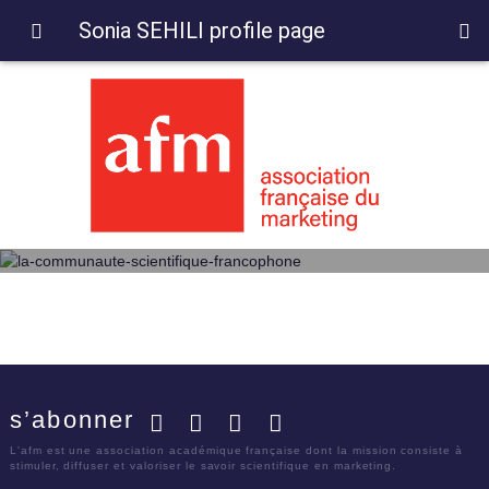
Sonia SEHILI profile page
s’abonner
Facebook
Twitter
LinkedIn
YouTube
L'afm est une association académique française dont la mission consiste à
stimuler, diffuser et valoriser le savoir scientifique en marketing.