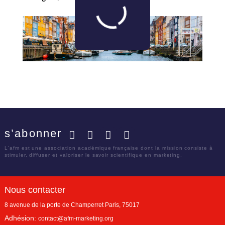
s’abonner
Facebook
Twitter
LinkedIn
YouTube
L'afm est une association académique française dont la mission consiste à
stimuler, diffuser et valoriser le savoir scientifique en marketing.
Nous contacter
8 avenue de la porte de Champerret
Paris
,
75017
Adhésion:
contact@afm-marketing.org