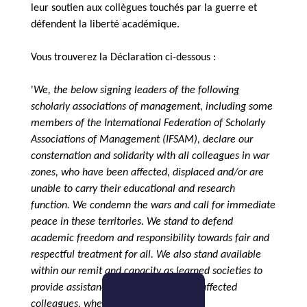
leur soutien aux collègues touchés par la guerre et
défendent la liberté académique.
Vous trouverez la Déclaration ci-dessous :
'
We, the below signing leaders of the following
scholarly associations of management, including some
members of the International Federation of Scholarly
Associations of Management (IFSAM), declare our
consternation and solidarity with all colleagues in war
zones, who have been affected, displaced and/or are
unable to carry their educational and research
function. We condemn the wars and call for immediate
peace in these territories. We stand to defend
academic freedom and responsibility towards fair and
respectful treatment for all. We also stand available
within our remit and capacity as learned societies to
provide assistance to endangered and affected
colleagues, where we can
’.