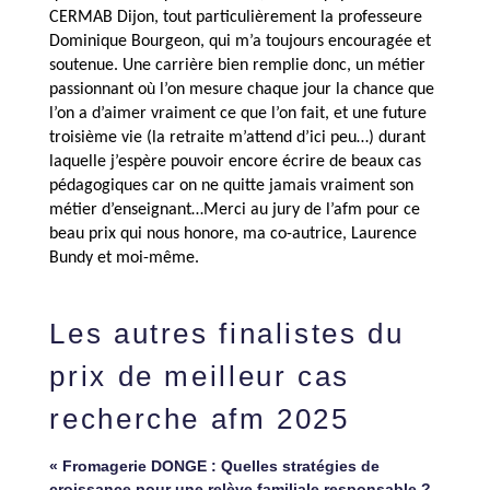
CERMAB Dijon, tout particulièrement la professeure
Dominique Bourgeon, qui m’a toujours encouragée et
soutenue. Une carrière bien remplie donc, un métier
passionnant où l’on mesure chaque jour la chance que
l’on a d’aimer vraiment ce que l’on fait, et une future
troisième vie (la retraite m’attend d’ici peu…) durant
laquelle j’espère pouvoir encore écrire de beaux
cas
pédagogiques car on ne quitte jamais vraiment son
métier d’enseignant…Merci au jury de l’afm pour ce
beau
prix
qui nous honore, ma co-autrice, Laurence
Bundy et moi-même.
Les autres finalistes du
prix de meilleur cas
recherche afm 2025
« Fromagerie DONGE : Quelles stratégies de
croissance pour une relève familiale responsable ?