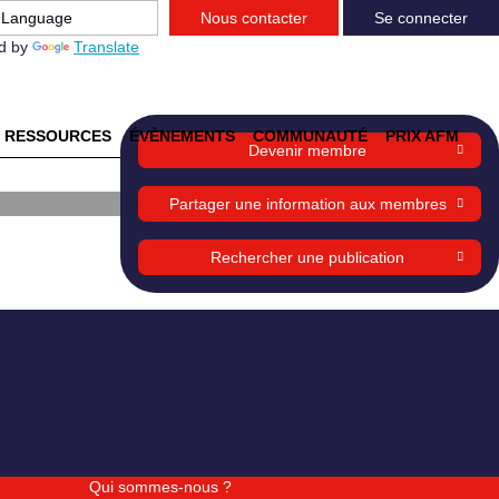
Nous contacter
Se connecter
d by
Translate
RESSOURCES
ÉVÈNEMENTS
COMMUNAUTÉ
PRIX AFM
Devenir membre
Partager une information aux membres
Rechercher une publication
Qui sommes-nous ?