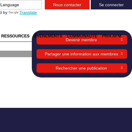
Nous contacter
Se connecter
d by
Translate
RESSOURCES
ÉVÈNEMENTS
COMMUNAUTÉ
PRIX AFM
Devenir membre
Partager une information aux membres
Rechercher une publication