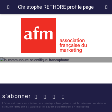
Christophe RETHORE profile page
s’abonner
Facebook
Twitter
LinkedIn
YouTube
L'afm est une association académique française dont la mission consiste à
stimuler, diffuser et valoriser le savoir scientifique en marketing.