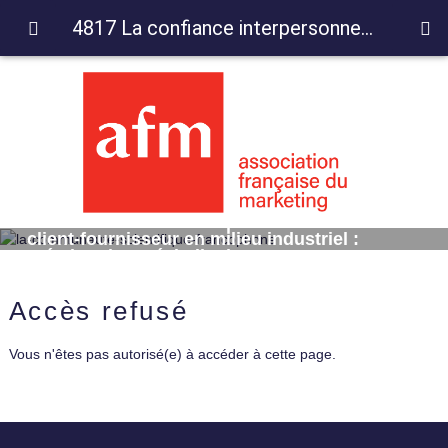
4817 La confiance interpersonnelle entre client-fournisseur en milieu industriel : création d'une échelle de mesure
4817 La confiance interpersonnelle entre
client-fournisseur en milieu industriel :
création d'une échelle de mesure
Accès refusé
Vous n'êtes pas autorisé(e) à accéder à cette page.