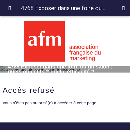
4768 Exposer dans une foire ou un salon : quels objectifs ? quelle efficacité ?
4768 Exposer dans une foire ou un salon :
quels objectifs ? quelle efficacité ?
Accès refusé
Vous n'êtes pas autorisé(e) à accéder à cette page.