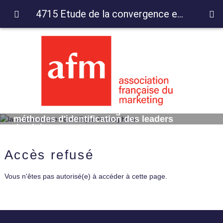
4715 Etude de la convergence entre deux méthodes d'identification des leaders d'opinion
4715 Etude de la convergence entre deux
méthodes d'identification des leaders
d'opinion
Accès refusé
Vous n'êtes pas autorisé(e) à accéder à cette page.