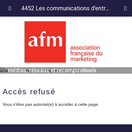
4452 Les communications d'entreprises entre médias, réseaux et recompositions organisationnelles
4452 Les communications d'entreprises entre
médias, réseaux et recompositions
organisationnelles
Accès refusé
Vous n'êtes pas autorisé(e) à accéder à cette page.