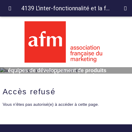
4139 L'inter-fonctionnalité et la familiarité des équipes de développement de produits nouveaux comme facteurs de performance
4139 L'inter-fonctionnalité et la familiarité des
équipes de développement de produits
nouveaux comme facteurs de performance
Accès refusé
Vous n'êtes pas autorisé(e) à accéder à cette page.