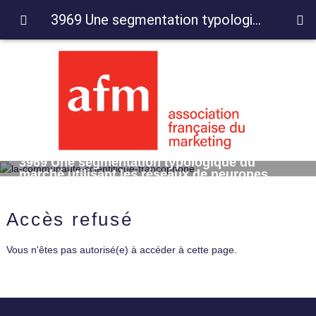
3969 Une segmentation typologique du marché utilisant les réseaux de neurones
3969 Une segmentation typologique du
marché utilisant les réseaux de neurones
Accès refusé
Vous n'êtes pas autorisé(e) à accéder à cette page.