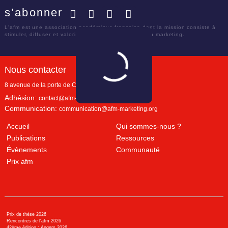
s’abonner
Facebook
Twitter
LinkedIn
YouTube
L'afm est une association académique française dont la mission consiste à
stimuler, diffuser et valoriser le savoir scientifique en marketing.
Nous contacter
8 avenue de la porte de Champerret
Paris
,
75017
Adhésion:
contact@afm-marketing.org
Communication:
communication@afm-marketing.org
Accueil
Qui sommes-nous ?
Publications
Ressources
Évènements
Communauté
Prix afm
Prix de thèse 2026
Rencontres de l'afm 2026
42ème édition : Angers 2026