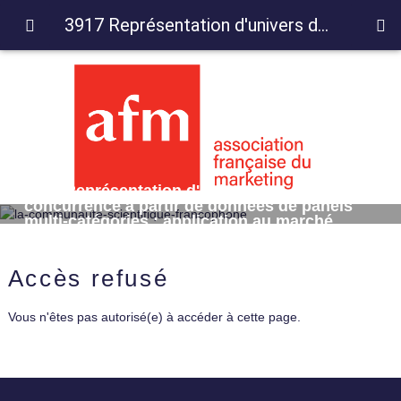
3917 Représentation d'univers de concurrence à partir de données de panels multi-catégories : application au marché français des boissons
3917 Représentation d'univers de
concurrence à partir de données de panels
multi-catégories : application au marché
français des boissons
Accès refusé
Vous n'êtes pas autorisé(e) à accéder à cette page.