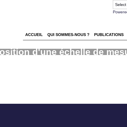
Powere
ACCUEIL
QUI SOMMES-NOUS ?
PUBLICATIONS
osition d'une échelle de mes