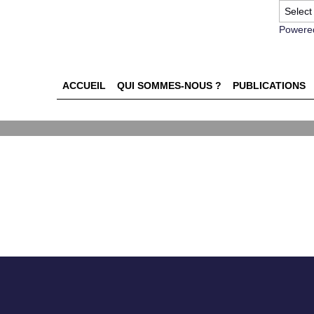
Powere
ACCUEIL
QUI SOMMES-NOUS ?
PUBLICATIONS
nsidérations du consommateu