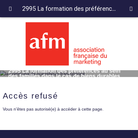
2995 La formation des préférences au sein des familles dans le cas de biens durables
2995 La formation des préférences au sein
des familles dans le cas de biens durables
Accès refusé
Vous n'êtes pas autorisé(e) à accéder à cette page.